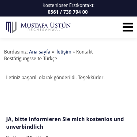
Kostenloser Erstkontakt:
0561 / 739 794 00
Burdasınız:
Ana sayfa
»
İletişim
»
Kontakt
Bestätigungsseite Türkçe
İletiniz başarılı olarak gönderildi. Teşekkürler.
JA, bitte informieren Sie mich kostenlos und
unverbindlich