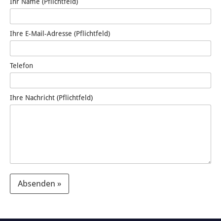
Ihr Name (Pflichtfeld)
Ihre E-Mail-Adresse (Pflichtfeld)
Telefon
Ihre Nachricht (Pflichtfeld)
Absenden »
A
l