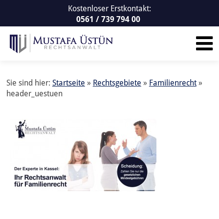
Kostenloser Erstkontakt:
0561 / 739 794 00
Sie sind hier:
Startseite
»
Rechtsgebiete
»
Familienrecht
»
header_uestuen