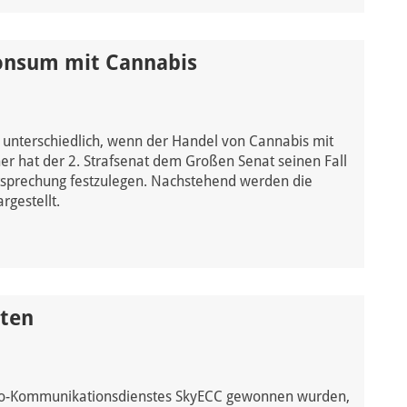
Konsum mit Cannabis
 unterschiedlich, wenn der Handel von Cannabis mit
 hat der 2. Strafsenat dem Großen Senat seinen Fall
htsprechung festzulegen. Nachstehend werden die
rgestellt.
aten
pto-Kommunikationsdienstes SkyECC gewonnen wurden,