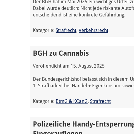
Der BGH hat im Mai 2025 ein wichtiges Urteil zu
Dabei wurde deutlich: Nicht jede riskante Autof
entscheidend ist eine konkrete Gefährdung.
Kategorie:
Strafrecht
,
Verkehrsrecht
BGH zu Cannabis
Veröffentlicht am
15. August 2025
Der Bundesgerichtshof befasst sich in diesem
1. Strafbarkeit bei Handel + Eigenkonsum sowie 
Kategorie:
BtmG & KCanG
,
Strafrecht
Polizeiliche Handy-Entsperru
Fingerauflegen