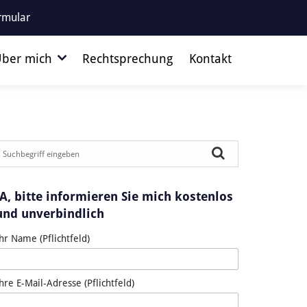
rmular
ber mich
Rechtsprechung
Kontakt
JA, bitte informieren Sie mich kostenlos
und unverbindlich
hr Name (Pflichtfeld)
hre E-Mail-Adresse (Pflichtfeld)