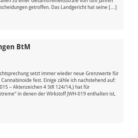
ällen zu einer Gesamtfreiheitsstrafe von fünf Jahren
scheidungen getroffen. Das Landgericht hat seine […]
engen BtM
chtsprechung setzt immer wieder neue Grenzwerte für
r Cannabinoide fest. Einige zähle ich nachstehend auf:
15 – Aktenzeichen 4 StR 124/14,) hat für
treme“ in denen der Wirkstoff JWH-019 enthalten ist,