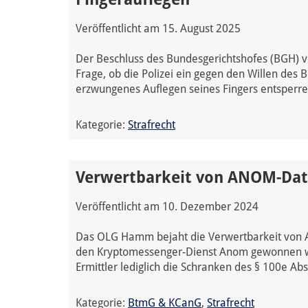
Veröffentlicht am
15. August 2025
Der Beschluss des Bundesgerichtshofes (BGH) vo
Frage, ob die Polizei ein gegen den Willen des
erzwungenes Auflegen seines Fingers entsperre
Kategorie:
Strafrecht
Verwertbarkeit von ANOM-Da
Veröffentlicht am
10. Dezember 2024
Das OLG Hamm bejaht die Verwertbarkeit von A
den Kryptomessenger-Dienst Anom gewonnen we
Ermittler lediglich die Schranken des § 100e Ab
Kategorie:
BtmG & KCanG
,
Strafrecht