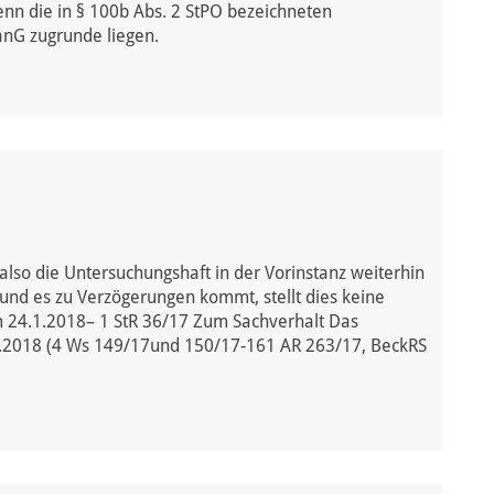
nn die in § 100b Abs. 2 StPO bezeichneten
CanG zugrunde liegen.
so die Untersuchungshaft in der Vorinstanz weiterhin
 und es zu Verzögerungen kommt, stellt dies keine
m 24.1.2018– 1 StR 36/17 Zum Sachverhalt Das
1.2018 (4 Ws 149/17und 150/17-161 AR 263/17, BeckRS