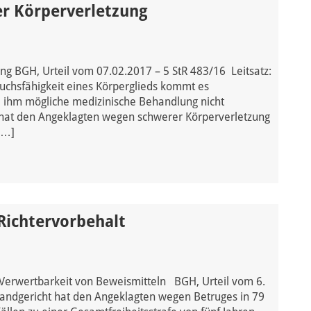
er Körperverletzung
ng BGH, Urteil vom 07.02.2017 – 5 StR 483/16 Leitsatz:
auchsfähigkeit eines Körperglieds kommt es
ne ihm mögliche medizinische Behandlung nicht
at den Angeklagten wegen schwerer Körperverletzung
[…]
ichtervorbehalt
Verwertbarkeit von Beweismitteln BGH, Urteil vom 6.
andgericht hat den Angeklagten wegen Betruges in 79