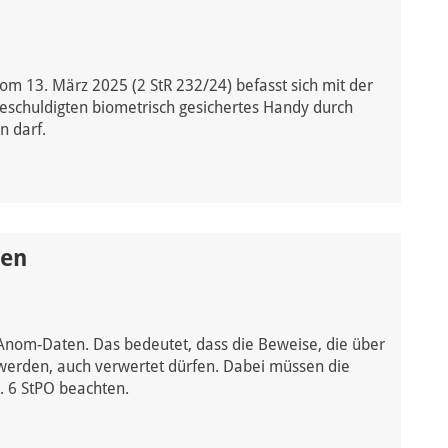
t
m 13. März 2025 (2 StR 232/24) befasst sich mit der
i
 Beschuldigten biometrisch gesichertes Handy durch
n darf.
:
ten
nom-Daten. Das bedeutet, dass die Beweise, die über
rden, auch verwertet dürfen. Dabei müssen die
s. 6 StPO beachten.