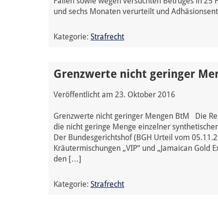
Fällen sowie wegen versuchten Betruges in 25 F
und sechs Monaten verurteilt und Adhäsionsent
Kategorie:
Strafrecht
Grenzwerte nicht geringer M
Veröffentlicht am
23. Oktober 2016
Grenzwerte nicht geringer Mengen BtM Die Re
die nicht geringe Menge einzelner synthetische
Der Bundesgerichtshof (BGH Urteil vom 05.11.20
Kräutermischungen „VIP“ und „Jamaican Gold Ex
den […]
Kategorie:
Strafrecht