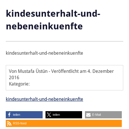
kindesunterhalt-und-
nebeneinkuenfte
kindesunterhalt-und-nebeneinkuenfte
Von Mustafa Üstün
-
Veröffentlicht am
4. Dezember
2016
Kategorie:
kindesunterhalt-und-nebeneinkuenfte
teilen
teilen
E-Mail
RSS-feed