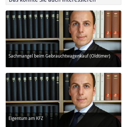
Sachmangel beim Gebrauchtwagenkauf (Oldtimer)
Eigentum am KFZ