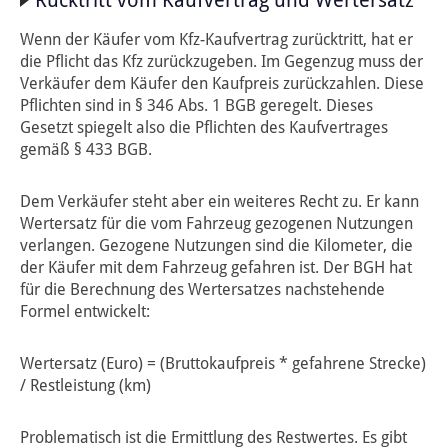
Rücktritt vom Kaufvertrag und Wertersatz
Wenn der Käufer vom Kfz-Kaufvertrag zurücktritt, hat er
die Pflicht das Kfz zurückzugeben. Im Gegenzug muss der
Verkäufer dem Käufer den Kaufpreis zurückzahlen. Diese
Pflichten sind in § 346 Abs. 1 BGB geregelt. Dieses
Gesetzt spiegelt also die Pflichten des Kaufvertrages
gemäß § 433 BGB.
Dem Verkäufer steht aber ein weiteres Recht zu. Er kann
Wertersatz für die vom Fahrzeug gezogenen Nutzungen
verlangen. Gezogene Nutzungen sind die Kilometer, die
der Käufer mit dem Fahrzeug gefahren ist. Der BGH hat
für die Berechnung des Wertersatzes nachstehende
Formel entwickelt:
Wertersatz (Euro) = (Bruttokaufpreis * gefahrene Strecke)
/ Restleistung (km)
Problematisch ist die Ermittlung des Restwertes. Es gibt