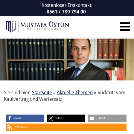
Kostenloser Erstkontakt:
0561 / 739 794 00
Sie sind hier:
Startseite
»
Aktuelle Themen
»
Rücktritt vom
Kaufvertrag und Wertersatz
teilen
teilen
E-Mail
RSS-feed