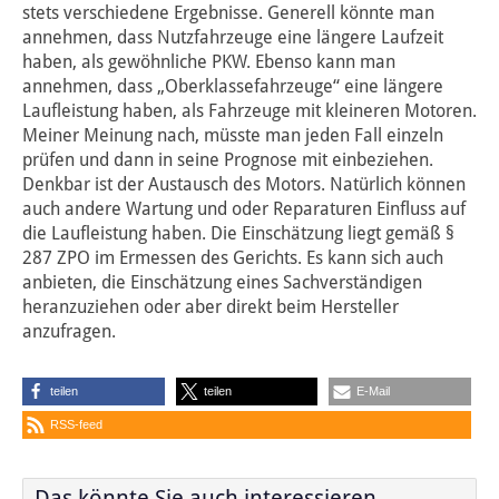
stets verschiedene Ergebnisse. Generell könnte man
annehmen, dass Nutzfahrzeuge eine längere Laufzeit
haben, als gewöhnliche PKW. Ebenso kann man
annehmen, dass „Oberklassefahrzeuge“ eine längere
Laufleistung haben, als Fahrzeuge mit kleineren Motoren.
Meiner Meinung nach, müsste man jeden Fall einzeln
prüfen und dann in seine Prognose mit einbeziehen.
Denkbar ist der Austausch des Motors. Natürlich können
auch andere Wartung und oder Reparaturen Einfluss auf
die Laufleistung haben. Die Einschätzung liegt gemäß §
287 ZPO im Ermessen des Gerichts. Es kann sich auch
anbieten, die Einschätzung eines Sachverständigen
heranzuziehen oder aber direkt beim Hersteller
anzufragen.
teilen
teilen
E-Mail
RSS-feed
Das könnte Sie auch interessieren