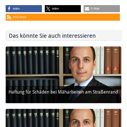
teilen
teilen
E-Mail
RSS-feed
Das könnte Sie auch interessieren
Haftung für Schäden bei Mäharbeiten am Straßenrand