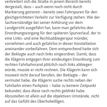
verbreitert sich die Straße in jenem Bereich bereits
dergestalt, dass – auch wenn noch nicht durch
Markierung getrennt – bereits zwei Fahrspuren für den
gleichgerichteten Verkehr zur Verfügung stehen. Wie der
Sachverständige bei seiner Anhörung vor dem
Landgericht ausgeführt hat, kann man gefahrlos den
Einordnungsvorgang für den späteren Spurverlauf, der in
eine Links- und eine Rechtsabbiegerspur mündet,
vornehmen und auch gefahrlos in dieser Konstellation
aneinander vorbeifahren. Dem entsprechend hatte sich
der Beklagte auch nach links eingeordnet. Damit, dass
die Klägerin entgegen ihrer eindeutigen Einordnung zum
rechten Fahrbahnrand plötzlich nach links abbiegen
würde, musste er nicht rechnen. Die Klägerin kann sich
insoweit nicht darauf berufen, der Beklagte – der
vermutet habe, die Klägerin suche rechts neben der
Fahrbahn einen Parkplatz – habe zu keinem Zeitpunkt
bekundet, dass diese nach rechts geblinkt habe.
Abzustellen ist allein auf die objektiven Umstände, nicht
auf das Gefühl des Überholwilligen.