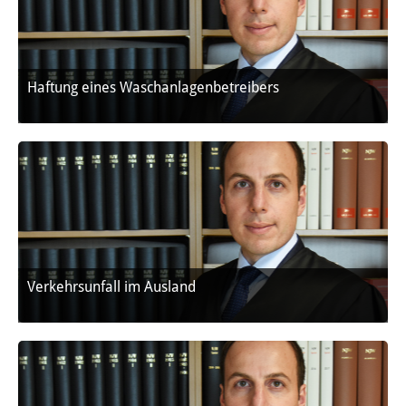
Haftung eines Waschanlagenbetreibers
Verkehrsunfall im Ausland