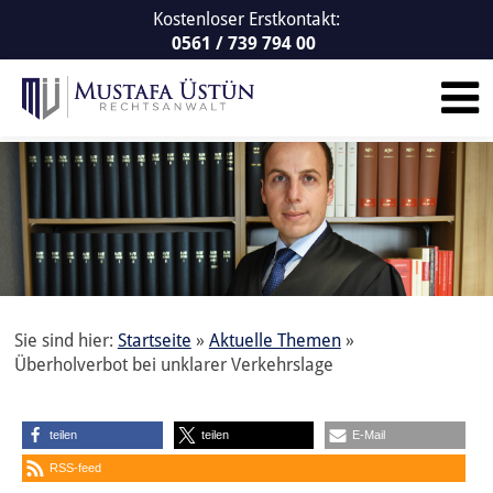
Kostenloser Erstkontakt:
0561 / 739 794 00
Sie sind hier:
Startseite
»
Aktuelle Themen
»
Überholverbot bei unklarer Verkehrslage
teilen
teilen
E-Mail
RSS-feed