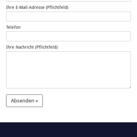
Ihre E-Mail-Adresse (Pflichtfeld)
Telefon
Ihre Nachricht (Pflichtfeld)
Absenden »
A
l
t