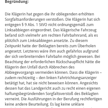
Begründung:
Die Klägerin hat gegen die ihr obliegenden erhöhten
Sorgfaltsanforderungen verstoßen. Die Klägerin hat sich
entgegen § 9 Abs. 1 StVO nicht ordnungsgemäß zum
Linksabbiegen eingeordnet. Das klägerische Fahrzeug
befand sich vielmehr am rechten Fahrbahnrand, als es
plötzlich zum Linksabbiegen ansetzte. Zu diesem
Zeitpunkt hatte der Beklagten bereits zum Überholen
angesetzt. Letzteres wäre ihm auch gefahrlos aufgrund
der sich verbreiternden Fahrbahn möglich gewesen. Bei
Beachtung der erforderlichen Rückschaupflicht hätte die
Klägerin den Unfall durch Abbrechen des
Abbiegevorgangs vermeiden können. Dass die Klägerin –
zudem rechtzeitig – den linken Fahrtrichtungsanzeiger
betätigt hat, hat sie nicht beweisen können. Angesichts
dessen hat das Landgericht auch zu recht einen eigenen
haftungsbegründenden Sorgfaltsverstoß des Beklagten
verneint. Die Ausführungen in der Berufung rechtfertigen
keine andere Beurteilung. Es lag keine unklare