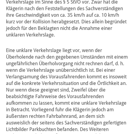
Verkehrslage im Sinne des § 5 StVO vor. Zwar hat die
Klägerin nach den Feststellungen des Sachverständigen
ihre Geschwindigkeit von ca. 35 km/h auf ca. 10 km/h
kurz vor der Kollision herabgesetzt. Dies allein begründet
jedoch für den Beklagten nicht die Annahme einer
unklaren Verkehrslage.
Eine unklare Verkehrslage liegt vor, wenn der
Überholende nach den gegebenen Umständen mit einem
ungefährlichen Überholvorgang nicht rechnen darf, d. h.
wenn die Verkehrslage unübersichtlich ist. Bei einer
Verlangsamung des Vorausfahrenden kommt es insoweit
auf die konkrete Verkehrssituation und die Örtlichkeit an.
Nur wenn diese geeignet sind, Zweifel über die
beabsichtigte Fahrweise des Vorausfahrenden
aufkommen zu lassen, kommt eine unklare Verkehrslage
in Betracht. Vorliegend fuhr die Klägerin jedoch am
äußersten rechten Fahrbahnrand, an dem sich
ausweislich der seitens des Sachverständigen gefertigten
Lichtbilder Parkbuchten befanden. Des Weiteren