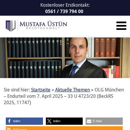
Kostenloser Erstkontakt:
0561 / 739 794 00
Sie sind hier:
Startseite
»
Aktuelle Themen
»
OLG München
– Endurteil vom 7. April 2025 – 33 U 4723/20 (BeckRS
2025, 11747)
teilen
teilen
E-Mail
RSS-feed