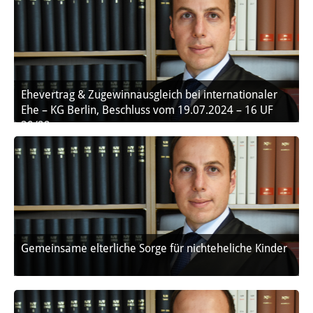
Ehevertrag & Zugewinnausgleich bei internationaler
Ehe – KG Berlin, Beschluss vom 19.07.2024 – 16 UF
39/22
Gemeinsame elterliche Sorge für nichteheliche Kinder