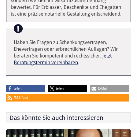
sondern werden im Gesamtzusammenhang
bewertet. Für Erblasser, Beschenkte und Ehegatten
ist eine präzise notarielle Gestaltung entscheidend.
Haben Sie Fragen zu Schenkungsverträgen,
Eheverträgen oder erbrechtlichen Auflagen? Wir
beraten Sie kompetent und rechtssicher.
Jetzt
Beratungstermin vereinbaren
.
teilen
teilen
E-Mail
RSS-feed
Das könnte Sie auch interessieren