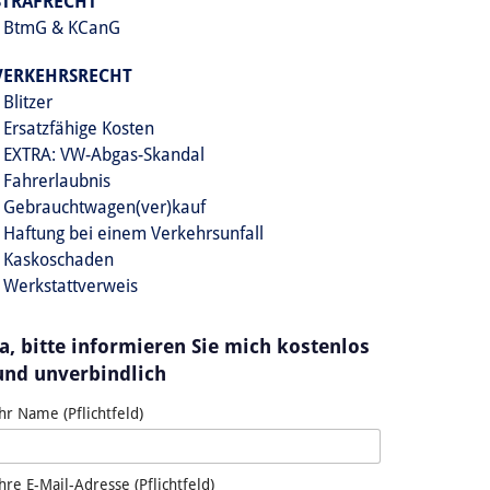
STRAFRECHT
BtmG & KCanG
VERKEHRSRECHT
Blitzer
Ersatzfähige Kosten
EXTRA: VW-Abgas-Skandal
Fahrerlaubnis
Gebrauchtwagen(ver)kauf
Haftung bei einem Verkehrsunfall
Kaskoschaden
Werkstattverweis
Ja, bitte informieren Sie mich kostenlos
und unverbindlich
hr Name (Pflichtfeld)
hre E-Mail-Adresse (Pflichtfeld)