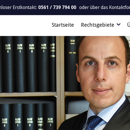
loser Erstkontakt:
0561 / 739 794 00
oder über das
Kontaktfo
Startseite
Rechtsgebiete
Ü