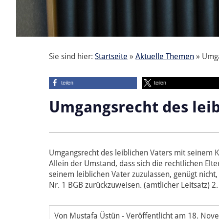
Sie sind hier:
Startseite
»
Aktuelle Themen
»
Umga
teilen
teilen
Umgangsrecht des leib
Umgangsrecht des leiblichen Vaters mit seinem K
Allein der Umstand, dass sich die rechtlichen El
seinem leiblichen Vater zuzulassen, genügt nich
Nr. 1 BGB zurückzuweisen. (amtlicher Leitsatz) 2.
Von Mustafa Üstün
-
Veröffentlicht am
18. Nov