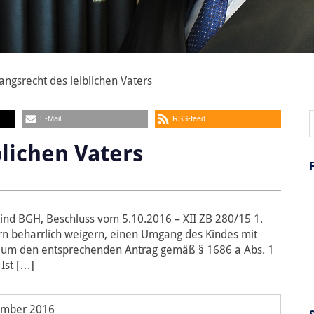
ngsrecht des leiblichen Vaters
E-Mail
RSS-feed
lichen Vaters
ind BGH, Beschluss vom 5.10.2016 – XII ZB 280/15 1.
tern beharrlich weigern, einen Umgang des Kindes mit
t, um den entsprechenden Antrag gemäß § 1686 a Abs. 1
 Ist […]
ember 2016