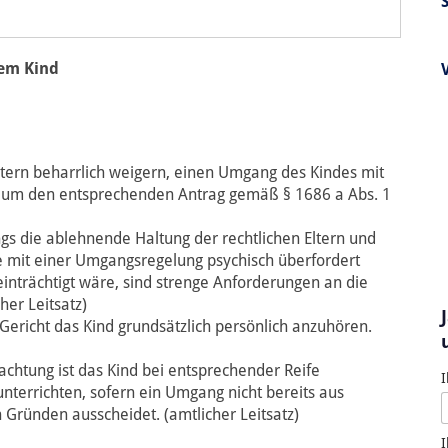
nem Kind
 Eltern beharrlich weigern, einen Umgang des Kindes mit
t, um den entsprechenden Antrag gemäß § 1686 a Abs. 1
ngs die ablehnende Haltung der rechtlichen Eltern und
e mit einer Umgangsregelung psychisch überfordert
nträchtigt wäre, sind strenge Anforderungen an die
her Leitsatz)
Gericht das Kind grundsätzlich persönlich anzuhören.
achtung ist das Kind bei entsprechender Reife
I
terrichten, sofern ein Umgang nicht bereits aus
 Gründen ausscheidet. (amtlicher Leitsatz)
I