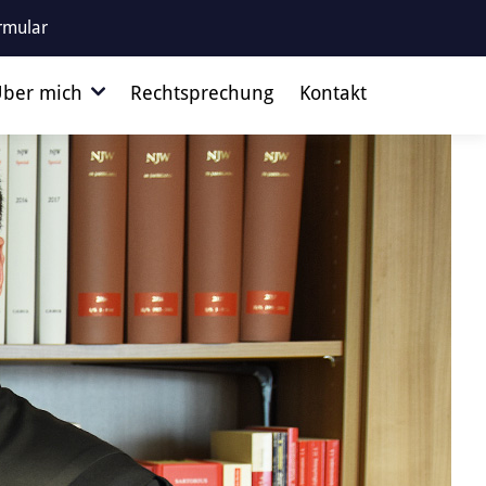
rmular
ber mich
Rechtsprechung
Kontakt