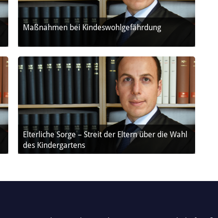
r
Maßnahmen bei Kindeswohlgefährdung
t
i
:
Elterliche Sorge – Streit der Eltern über die Wahl
des Kindergartens