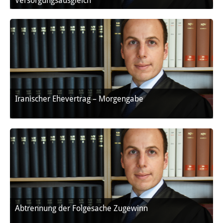
Versorgungsausgleich
Iranischer Ehevertrag – Morgengabe
Abtrennung der Folgesache Zugewinn