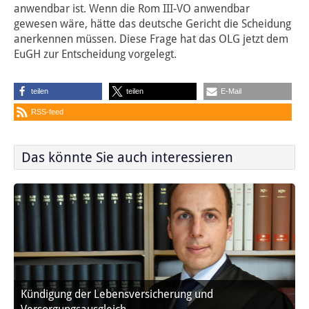
anwendbar ist. Wenn die Rom III-VO anwendbar
gewesen wäre, hätte das deutsche Gericht die Scheidung
anerkennen müssen. Diese Frage hat das OLG jetzt dem
EuGH zur Entscheidung vorgelegt.
teilen
teilen
E-Mail
RSS-feed
Das könnte Sie auch interessieren
Kündigung der Lebensversicherung und