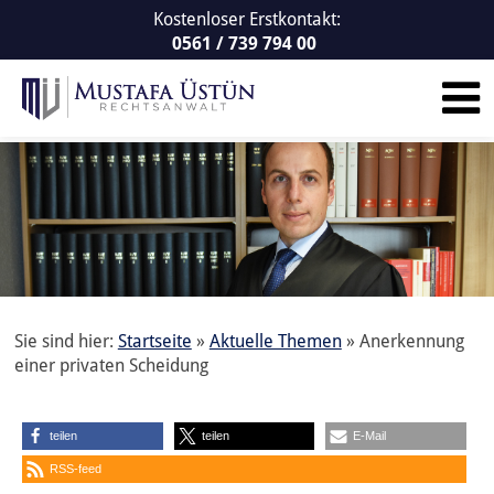
Kostenloser Erstkontakt:
0561 / 739 794 00
Sie sind hier:
Startseite
»
Aktuelle Themen
»
Anerkennung
einer privaten Scheidung
teilen
teilen
E-Mail
RSS-feed