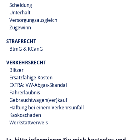
Scheidung
Unterhalt
Versorgungsausgleich
Zugewinn
STRAFRECHT
BtmG & KCanG
VERKEHRSRECHT
Blitzer
Ersatzfähige Kosten
EXTRA: VW-Abgas-Skandal
Fahrerlaubnis
Gebrauchtwagen(ver)kauf
Haftung bei einem Verkehrsunfall
Kaskoschaden
Werkstattverweis
Ja, bitte informieren Sie mich kostenlos und