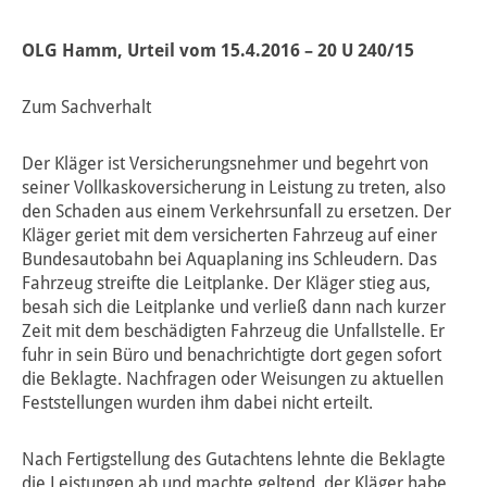
OLG Hamm, Urteil vom 15.4.2016 – 20 U 240/15
Zum Sachverhalt
Der Kläger ist Versicherungsnehmer und begehrt von
seiner Vollkaskoversicherung in Leistung zu treten, also
den Schaden aus einem Verkehrsunfall zu ersetzen. Der
Kläger geriet mit dem versicherten Fahrzeug auf einer
Bundesautobahn bei Aquaplaning ins Schleudern. Das
Fahrzeug streifte die Leitplanke. Der Kläger stieg aus,
besah sich die Leitplanke und verließ dann nach kurzer
Zeit mit dem beschädigten Fahrzeug die Unfallstelle. Er
fuhr in sein Büro und benachrichtigte dort gegen sofort
die Beklagte. Nachfragen oder Weisungen zu aktuellen
Feststellungen wurden ihm dabei nicht erteilt.
Nach Fertigstellung des Gutachtens lehnte die Beklagte
die Leistungen ab und machte geltend, der Kläger habe