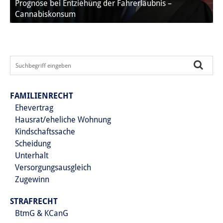
Prognose bei Entziehung der Fahrerlaubnis –
Cannabiskonsum
FAMILIENRECHT
Ehevertrag
Hausrat/eheliche Wohnung
Kindschaftssache
Scheidung
Unterhalt
Versorgungsausgleich
Zugewinn
STRAFRECHT
BtmG & KCanG