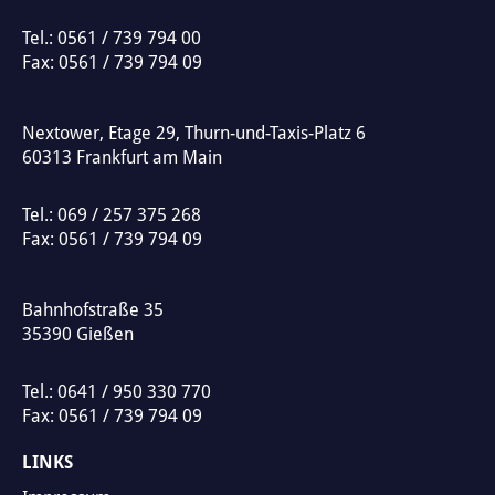
a
Tel.:
0561 / 739 794 00
t
Fax: 0561 / 739 794 09
i
v
Nextower, Etage 29, Thurn-und-Taxis-Platz 6
e
60313
Frankfurt am Main
:
Tel.:
069 / 257 375 268
Fax: 0561 / 739 794 09
Bahnhofstraße 35
35390
Gießen
Tel.:
0641 / 950 330 770
Fax: 0561 / 739 794 09
LINKS