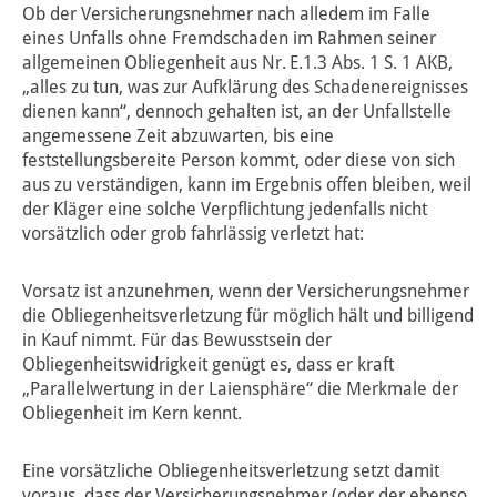
Ob der Versicherungsnehmer nach alledem im Falle
eines Unfalls ohne Fremdschaden im Rahmen seiner
allgemeinen Obliegenheit aus Nr. E.1.3 Abs. 1 S. 1 AKB,
„alles zu tun, was zur Aufklärung des Schadenereignisses
dienen kann“, dennoch gehalten ist, an der Unfallstelle
angemessene Zeit abzuwarten, bis eine
feststellungsbereite Person kommt, oder diese von sich
aus zu verständigen, kann im Ergebnis offen bleiben, weil
der Kläger eine solche Verpflichtung jedenfalls nicht
vorsätzlich oder grob fahrlässig verletzt hat:
Vorsatz ist anzunehmen, wenn der Versicherungsnehmer
die Obliegenheitsverletzung für möglich hält und billigend
in Kauf nimmt. Für das Bewusstsein der
Obliegenheitswidrigkeit genügt es, dass er kraft
„Parallelwertung in der Laiensphäre“ die Merkmale der
Obliegenheit im Kern kennt.
Eine vorsätzliche Obliegenheitsverletzung setzt damit
voraus, dass der Versicherungsnehmer (oder der ebenso