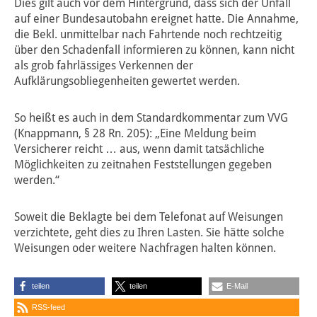
Dies gilt auch vor dem Hintergrund, dass sich der Unfall
auf einer Bundesautobahn ereignet hatte. Die Annahme,
die Bekl. unmittelbar nach Fahrtende noch rechtzeitig
über den Schadenfall informieren zu können, kann nicht
als grob fahrlässiges Verkennen der
Aufklärungsobliegenheiten gewertet werden.
So heißt es auch in dem Standardkommentar zum VVG
(Knappmann, § 28 Rn. 205): „Eine Meldung beim
Versicherer reicht … aus, wenn damit tatsächliche
Möglichkeiten zu zeitnahen Feststellungen gegeben
werden.“
Soweit die Beklagte bei dem Telefonat auf Weisungen
verzichtete, geht dies zu Ihren Lasten. Sie hätte solche
Weisungen oder weitere Nachfragen halten können.
teilen
teilen
E-Mail
RSS-feed