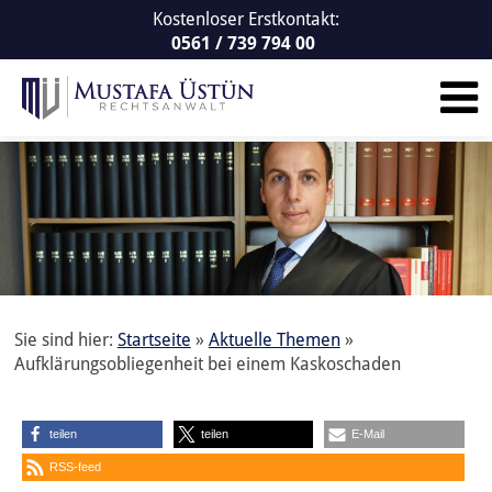
Kostenloser Erstkontakt:
0561 / 739 794 00
Sie sind hier:
Startseite
»
Aktuelle Themen
»
Aufklärungsobliegenheit bei einem Kaskoschaden
teilen
teilen
E-Mail
RSS-feed