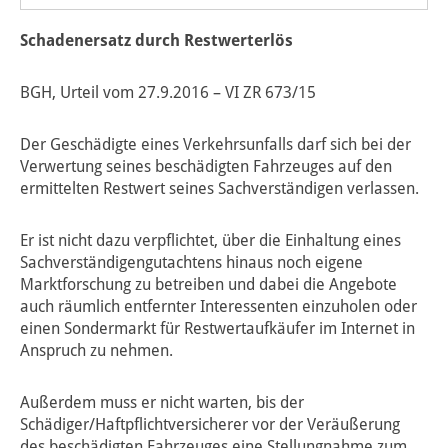
Schadenersatz durch Restwerterlös
BGH, Urteil vom 27.9.2016 – VI ZR 673/15
Der Geschädigte eines Verkehrsunfalls darf sich bei der
Verwertung seines beschädigten Fahrzeuges auf den
ermittelten Restwert seines Sachverständigen verlassen.
Er ist nicht dazu verpflichtet, über die Einhaltung eines
Sachverständigengutachtens hinaus noch eigene
Marktforschung zu betreiben und dabei die Angebote
auch räumlich entfernter Interessenten einzuholen oder
einen Sondermarkt für Restwertaufkäufer im Internet in
Anspruch zu nehmen.
Außerdem muss er nicht warten, bis der
Schädiger/Haftpflichtversicherer vor der Veräußerung
des beschädigten Fahrzeuges eine Stellungnahme zum