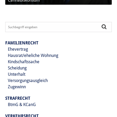
Cannabiskonsum
FAMILIENRECHT
Ehevertrag
Hausrat/eheliche Wohnung
Kindschaftssache
Scheidung
Unterhalt
Versorgungsausgleich
Zugewinn
STRAFRECHT
BtmG & KCanG
VERKEHRSRECHT