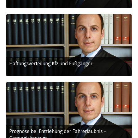
Haftungsverteilung Kfz und Fußgänger
Prognose bei Entziehung der Fahrerlaubnis –